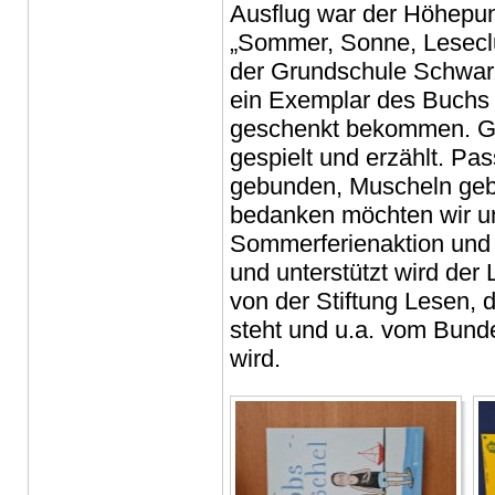
Ausflug war der Höhepun
„Sommer, Sonne, Leseclub
der Grundschule Schwarz
ein Exemplar des Buchs 
geschenkt bekommen. G
gespielt und erzählt. 
gebunden, Muscheln gebas
bedanken möchten wir uns
Sommerferienaktion und d
und unterstützt wird de
von der Stiftung Lesen, 
steht und u.a. vom Bunde
wird.