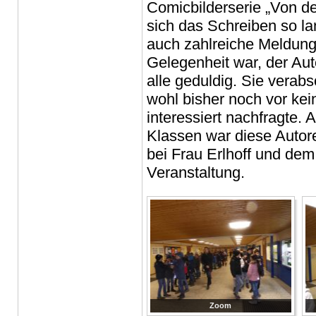
Comicbilderserie „Von de
sich das Schreiben so la
auch zahlreiche Meldunge
Gelegenheit war, der Auto
alle geduldig. Sie verabs
wohl bisher noch vor kei
interessiert nachfragte.
Klassen war diese Auto
bei Frau Erlhoff und dem
Veranstaltung.
Zoom