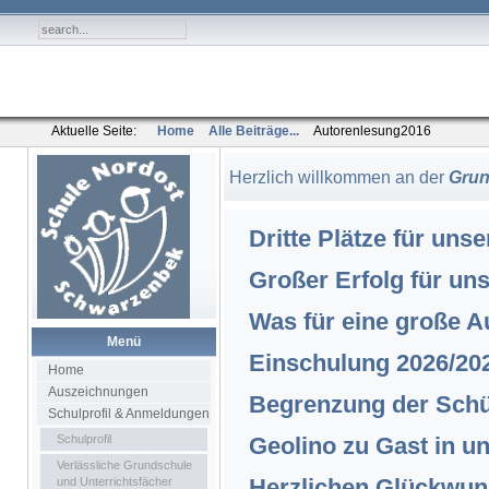
Aktuelle Seite:
Home
Alle Beiträge...
Autorenlesung2016
Herzlich willkommen an der
Grun
Dritte Plätze für uns
Großer Erfolg für un
Was für eine große A
Menü
Einschulung 2026/20
Home
Auszeichnungen
Begrenzung der Schü
Schulprofil & Anmeldungen
Schulprofil
Geolino zu Gast in u
Verlässliche Grundschule
Herzlichen Glückwun
und Unterrichtsfächer