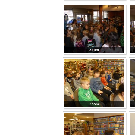
Zoom
Zoom